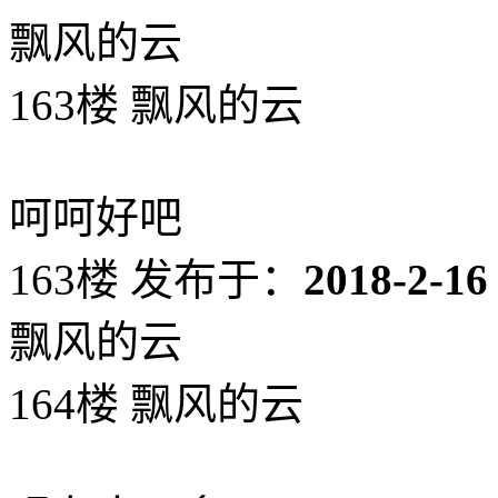
飘风的云
163楼 飘风的云
呵呵好吧
163楼
发布于：
2018-2-16
飘风的云
164楼 飘风的云