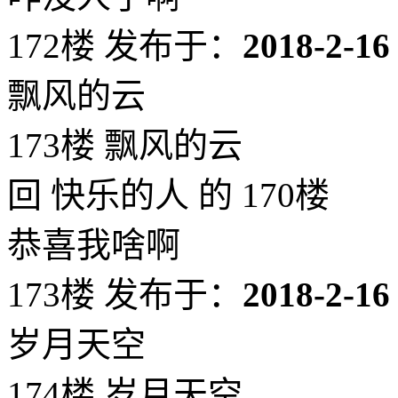
172楼
发布于：
2018-2-16
飘风的云
173楼 飘风的云
回 快乐的人 的 170楼
恭喜我啥啊
173楼
发布于：
2018-2-16
岁月天空
174楼 岁月天空