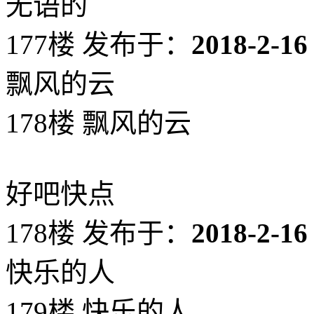
无语的
177楼
发布于：
2018-2-16
飘风的云
178楼 飘风的云
好吧快点
178楼
发布于：
2018-2-16
快乐的人
179楼 快乐的人