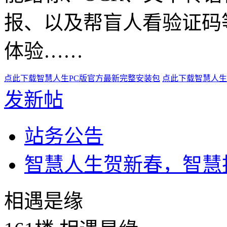
报、以及帮盲人看验证码
体验……
点此下载智慧人生PC版官方最新完整安装包
点此下载智慧人生
发新帖
站务公告
智慧人生贺新春，智慧
相遇是缘