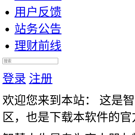
用户反馈
站务公告
理财前线
登录
注册
欢迎您来到本站： 这是
区，也是下载本软件的官