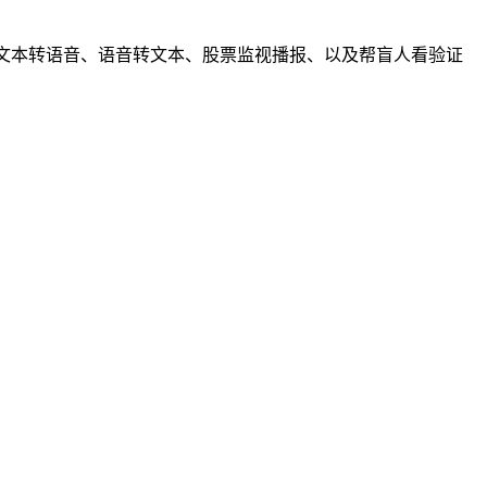
文本转语音、语音转文本、股票监视播报、以及帮盲人看验证