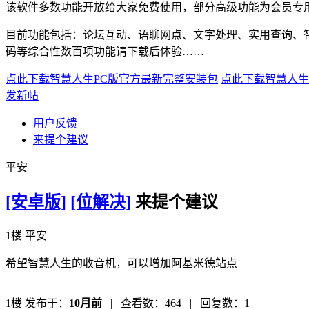
该软件多数功能开放给大家免费使用，部分高级功能为会员专
目前功能包括：论坛互动、语聊网点、文字处理、实用查询、
码等综合性数百项功能请下载后体验……
点此下载智慧人生PC版官方最新完整安装包
点此下载智慧人生
发新帖
用户反馈
来提个建议
平安
[安卓版]
[位解决]
来提个建议
1楼 平安
希望智慧人生的收音机，可以增加阿基米德站点
1楼
发布于：
10月前
|
查看数：
464
|
回复数：1