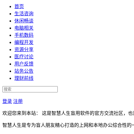
首页
生活咨询
休闲畅谈
电脑相关
手机数码
编程开发
资源分享
医疗讨论
用户反馈
站务公告
理财前线
登录
注册
欢迎您来到本站： 这是智慧人生盲用软件的官方交流社区，也
智慧人生是专为盲人朋友精心打造的上网和本地办公综合性的