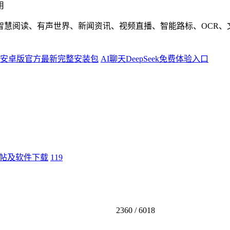
用
智慧阅读、有声世界、新闻资讯、视频直播、智能路标、OCR、
安卓版官方最新完整安装包
AI聊天DeepSeek免费体验入口
帖及软件下载
119
2360 /
6018