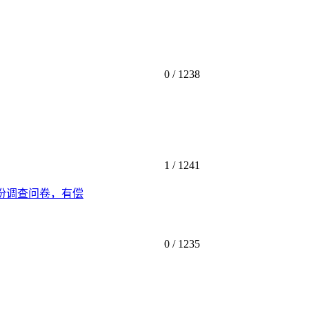
0 /
1238
1 /
1241
份调查问卷，有偿
0 /
1235