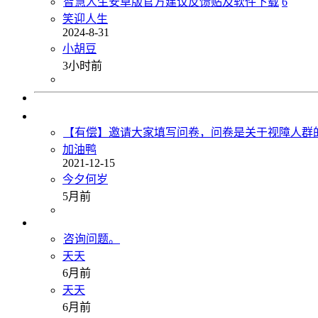
智慧人生安卓版官方建议反馈贴及软件下载
6
笑迎人生
2024-8-31
小胡豆
3小时前
【有偿】邀请大家填写问卷，问卷是关于视障人群的
加油鸭
2021-12-15
今夕何岁
5月前
咨询问题。
天天
6月前
天天
6月前