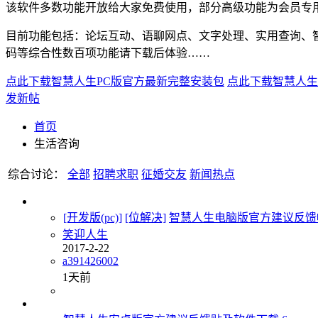
该软件多数功能开放给大家免费使用，部分高级功能为会员专
目前功能包括：论坛互动、语聊网点、文字处理、实用查询、
码等综合性数百项功能请下载后体验……
点此下载智慧人生PC版官方最新完整安装包
点此下载智慧人生
发新帖
首页
生活咨询
综合讨论：
全部
招聘求职
征婚交友
新闻热点
[开发版(pc)]
[位解决]
智慧人生电脑版官方建议反馈
笑迎人生
2017-2-22
a391426002
1天前