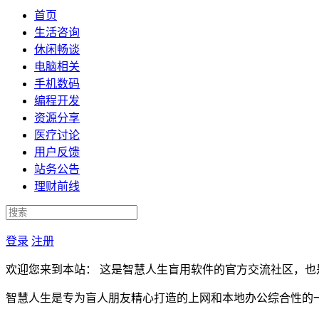
首页
生活咨询
休闲畅谈
电脑相关
手机数码
编程开发
资源分享
医疗讨论
用户反馈
站务公告
理财前线
登录
注册
欢迎您来到本站： 这是智慧人生盲用软件的官方交流社区，也
智慧人生是专为盲人朋友精心打造的上网和本地办公综合性的