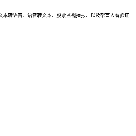
文本转语音、语音转文本、股票监视播报、以及帮盲人看验证