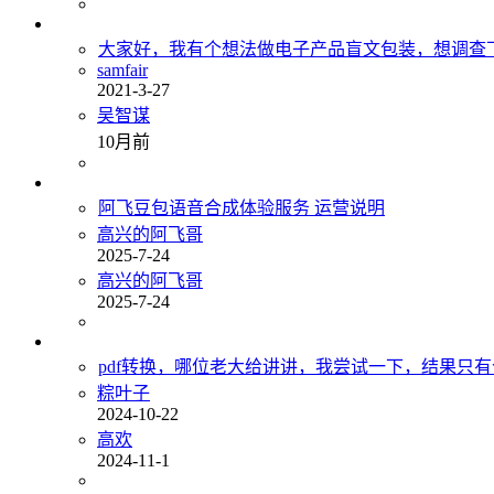
大家好，我有个想法做电子产品盲文包装，想调查
samfair
2021-3-27
吴智谋
10月前
阿飞豆包语音合成体验服务 运营说明
高兴的阿飞哥
2025-7-24
高兴的阿飞哥
2025-7-24
pdf转换，哪位老大给讲讲，我尝试一下，结果只
粽叶子
2024-10-22
高欢
2024-11-1