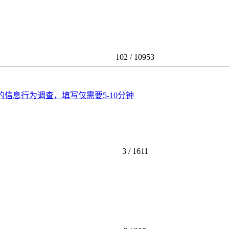
102 /
10953
信息行为调查，填写仅需要5-10分钟
3 /
1611