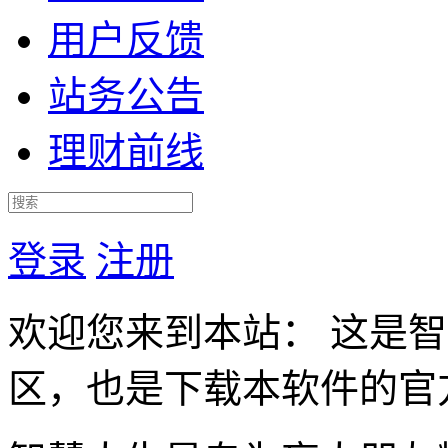
用户反馈
站务公告
理财前线
登录
注册
欢迎您来到本站： 这是
区，也是下载本软件的官