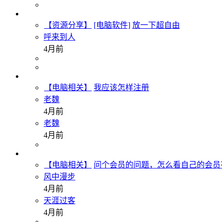
【资源分享】
[电脑软件]
放一下超自由
呼来到人
4月前
【电脑相关】
我应该怎样注册
老魏
4月前
老魏
4月前
【电脑相关】
问个会员的问题，怎么看自己的会员
风中漫步
4月前
天涯过客
4月前