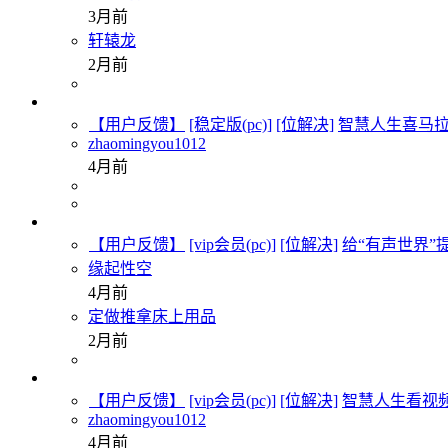
3月前
轩辕龙
2月前
【用户反馈】
[稳定版(pc)]
[位解决]
智慧人生喜马
zhaomingyou1012
4月前
【用户反馈】
[vip会员(pc)]
[位解决]
给“有声世界”
缘起性空
4月前
定做推拿床上用品
2月前
【用户反馈】
[vip会员(pc)]
[位解决]
智慧人生看视
zhaomingyou1012
4月前