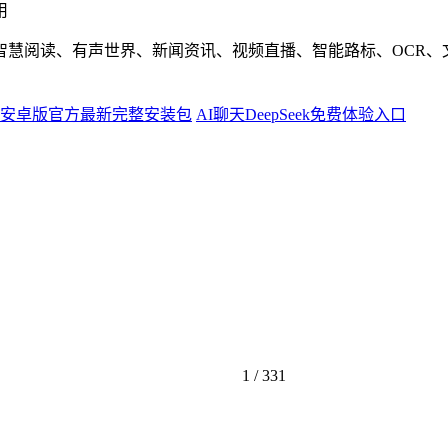
用
智慧阅读、有声世界、新闻资讯、视频直播、智能路标、OCR、
安卓版官方最新完整安装包
AI聊天DeepSeek免费体验入口
1 /
331