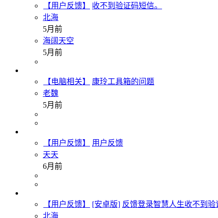
【用户反馈】
收不到验证码短信。
北海
5月前
海阔天空
5月前
【电脑相关】
康玲工具箱的问题
老魏
5月前
【用户反馈】
用户反馈
天天
6月前
【用户反馈】
[安卓版]
反馈登录智慧人生收不到验
北海