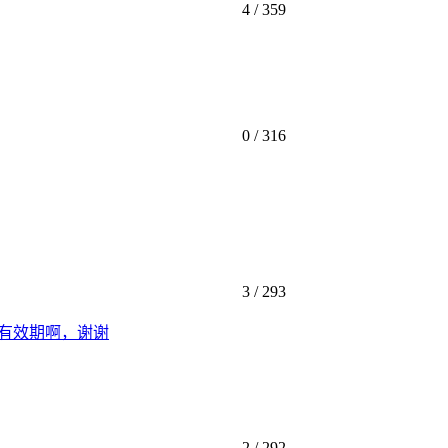
4 /
359
0 /
316
3 /
293
有效期啊，谢谢
2 /
292