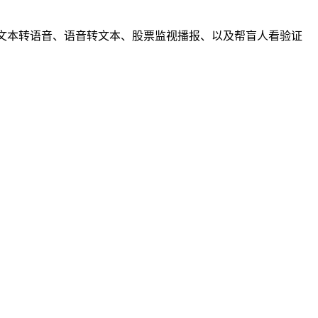
文本转语音、语音转文本、股票监视播报、以及帮盲人看验证