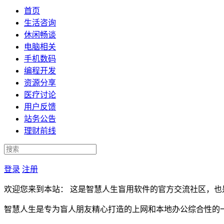
首页
生活咨询
休闲畅谈
电脑相关
手机数码
编程开发
资源分享
医疗讨论
用户反馈
站务公告
理财前线
登录
注册
欢迎您来到本站： 这是智慧人生盲用软件的官方交流社区，也
智慧人生是专为盲人朋友精心打造的上网和本地办公综合性的