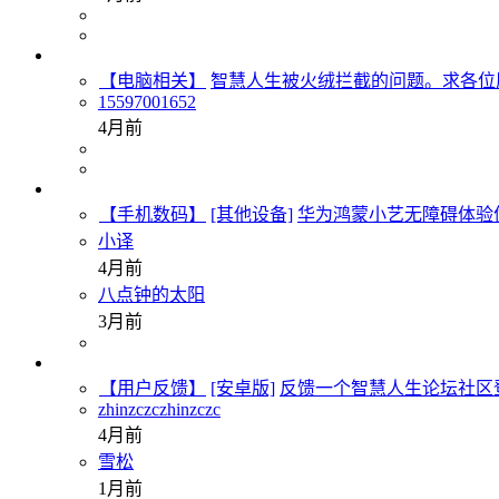
【电脑相关】
智慧人生被火绒拦截的问题。求各位
15597001652
4月前
【手机数码】
[其他设备]
华为鸿蒙小艺无障碍体验
小译
4月前
八点钟的太阳
3月前
【用户反馈】
[安卓版]
反馈一个智慧人生论坛社区
zhinzczczhinzczc
4月前
雪松
1月前