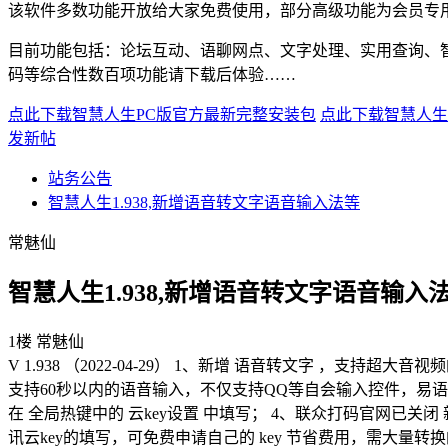
该软件多数功能开放给大家免费使用，部分高级功能为会员专
目前功能包括：论坛互动、语聊网点、文字处理、实用查询、
码等综合性数百项功能请下载后体验……
点此下载智慧人生PC版官方最新完整安装包
点此下载智慧人生
发新帖
站务公告
智慧人生1.938,新增语音转文字语音输入法等
常魅仙
智慧人生1.938,新增语音转文字语音输入
1楼 常魅仙
V 1.938 （2022-04-29） 1、新增 语音转文字 ，
支持60秒以内的语音输入，不仅支持QQ等自会输入控件，易语言
在 全局热键中的 云key设置 中填写； 4、联众打码官网已关闭
讯云key的填写，可免费申请自己的 key 节省费用，需大量