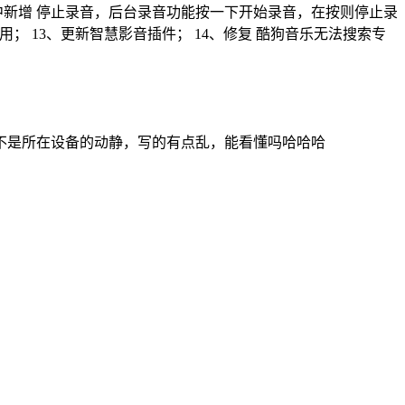
键中新增 停止录音，后台录音功能按一下开始录音，在按则停止录
影响使用； 13、更新智慧影音插件； 14、修复 酷狗音乐无法搜索专
不是所在设备的动静，写的有点乱，能看懂吗哈哈哈