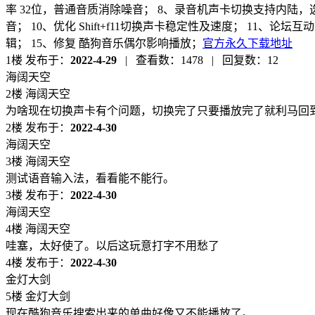
率 32位，普通音质消除噪音； 8、录音机声卡切换支持内陆
音； 10、优化 Shift+f11切换声卡稳定性及速度； 11、论
辑； 15、修复 酷狗音乐偶尔影响播放；
官方永久下载地址
1楼
发布于：
2022-4-29
|
查看数：
1478
|
回复数：12
海阔天空
2楼 海阔天空
为啥现在切换声卡有个问题，切换完了只要播放完了就利马回
2楼
发布于：
2022-4-30
海阔天空
3楼 海阔天空
测试语音输入法，看看能不能行。
3楼
发布于：
2022-4-30
海阔天空
4楼 海阔天空
哇塞，太好使了。以后这玩意打字不用愁了
4楼
发布于：
2022-4-30
金灯大剑
5楼 金灯大剑
现在酷狗音乐搜索出来的单曲好像又不能播放了。