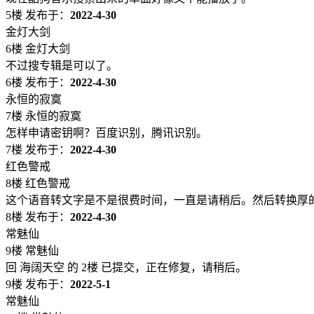
5楼
发布于：
2022-4-30
金灯大剑
6楼 金灯大剑
不过搜专辑是可以了。
6楼
发布于：
2022-4-30
永恒的寂寞
7楼 永恒的寂寞
怎样申请密钥啊？百度识别，腾讯识别。
7楼
发布于：
2022-4-30
红色警戒
8楼 红色警戒
这个语音转文字是不是很费时间，一直是请稍后。然后转换厚
8楼
发布于：
2022-4-30
常魅仙
9楼 常魅仙
回 海阔天空 的 2楼 已提交，正在修复，请稍后。
9楼
发布于：
2022-5-1
常魅仙