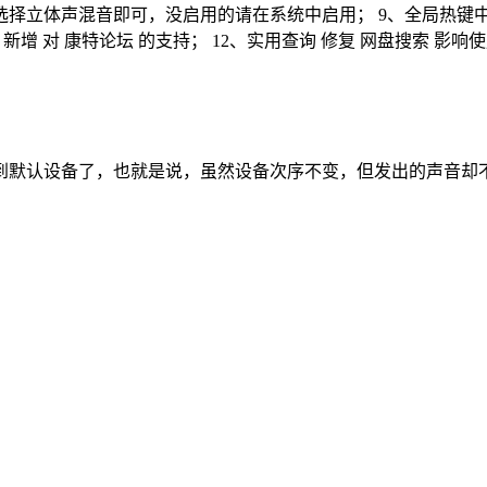
，选择立体声混音即可，没启用的请在系统中启用； 9、全局热
坛互动 新增 对 康特论坛 的支持； 12、实用查询 修复 网盘搜索 
到默认设备了，也就是说，虽然设备次序不变，但发出的声音却