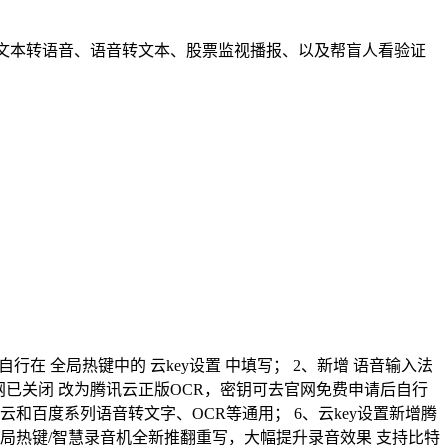
文本转语音、语音转文本、股票监视播报、以及帮盲人看验证
后自行在 全局热键中的 云key设置 中填写； 2、新增 语音输入法
官网已关闭 改为腾讯云正版OCR，密钥可去官网免费申请后自行
腾讯云和百度系列语音转文字、OCR等通用； 6、云key设置新增腾
、全局热键/智慧录音机全新推翻重写，大幅提升录音效果 支持比特