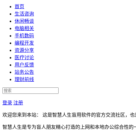
首页
生活咨询
休闲畅谈
电脑相关
手机数码
编程开发
资源分享
医疗讨论
用户反馈
站务公告
理财前线
登录
注册
欢迎您来到本站： 这是智慧人生盲用软件的官方交流社区，也
智慧人生是专为盲人朋友精心打造的上网和本地办公综合性的