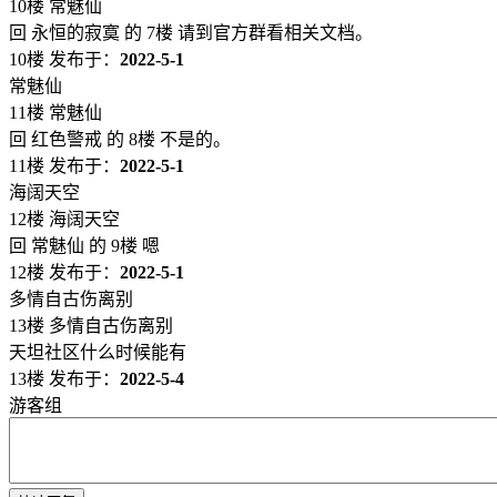
10楼 常魅仙
回 永恒的寂寞 的 7楼 请到官方群看相关文档。
10楼
发布于：
2022-5-1
常魅仙
11楼 常魅仙
回 红色警戒 的 8楼 不是的。
11楼
发布于：
2022-5-1
海阔天空
12楼 海阔天空
回 常魅仙 的 9楼 嗯
12楼
发布于：
2022-5-1
多情自古伤离别
13楼 多情自古伤离别
天坦社区什么时候能有
13楼
发布于：
2022-5-4
游客组