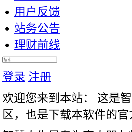
用户反馈
站务公告
理财前线
登录
注册
欢迎您来到本站： 这是
区，也是下载本软件的官