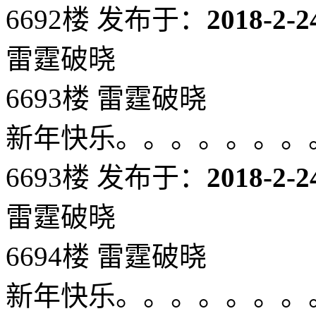
6692楼
发布于：
2018-2-2
雷霆破晓
6693楼 雷霆破晓
新年快乐。。。。。。。
6693楼
发布于：
2018-2-2
雷霆破晓
6694楼 雷霆破晓
新年快乐。。。。。。。