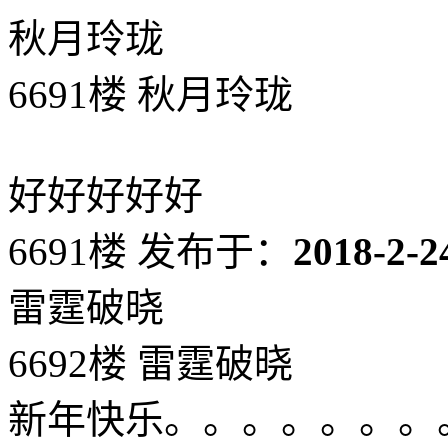
秋月玲珑
6691楼 秋月玲珑
好好好好好
6691楼
发布于：
2018-2-2
雷霆破晓
6692楼 雷霆破晓
新年快乐。。。。。。。