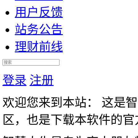
用户反馈
站务公告
理财前线
登录
注册
欢迎您来到本站： 这是
区，也是下载本软件的官