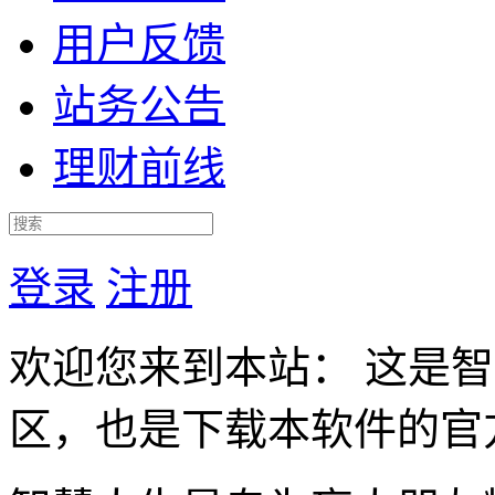
用户反馈
站务公告
理财前线
登录
注册
欢迎您来到本站： 这是
区，也是下载本软件的官